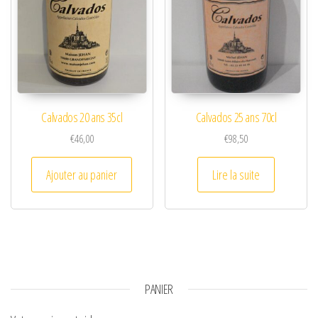
Calvados 20 ans 35cl
Calvados 25 ans 70cl
€
46,00
€
98,50
Ajouter au panier
Lire la suite
PANIER