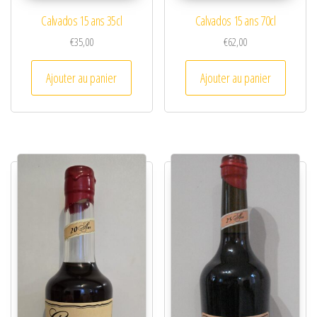
Calvados 15 ans 35cl
Calvados 15 ans 70cl
€
35,00
€
62,00
Ajouter au panier
Ajouter au panier