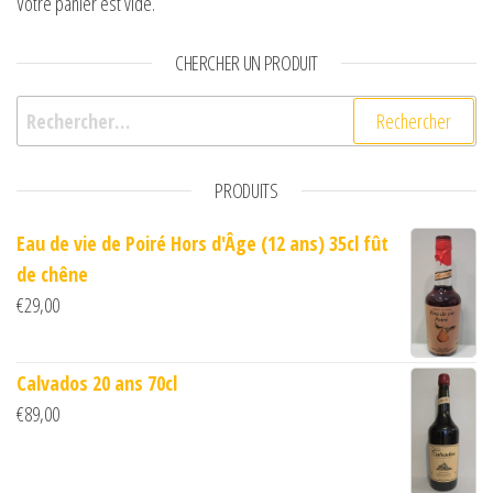
Votre panier est vide.
CHERCHER UN PRODUIT
Rechercher :
PRODUITS
Eau de vie de Poiré Hors d'Âge (12 ans) 35cl fût
de chêne
€
29,00
Calvados 20 ans 70cl
€
89,00