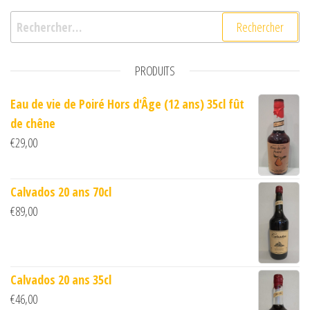
Rechercher :
PRODUITS
Eau de vie de Poiré Hors d'Âge (12 ans) 35cl fût
de chêne
€
29,00
Calvados 20 ans 70cl
€
89,00
Calvados 20 ans 35cl
€
46,00