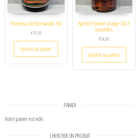
Pommeau de Normandie 70cl
Apéritif Pomme-Orange 70cl 3
bouteilles
€
19,50
€
54,00
Ajouter au panier
Ajouter au panier
PANIER
Votre panier est vide.
CHERCHER UN PRODUIT